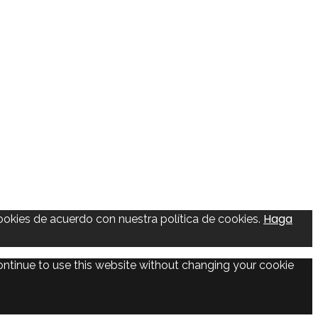
Haga
ookies de acuerdo con nuestra política de cookies.
continue to use this website without changing your cookie