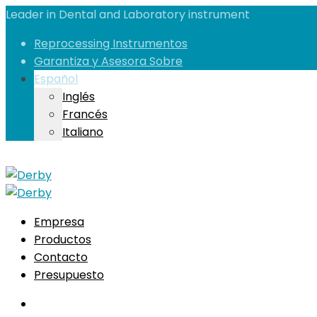
Leader in Dental and Laboratory instrument
Reprocessing Instrumentos
Garantiza y Asesora Sobre
Español
Inglés
Francés
Italiano
Empresa
Productos
Contacto
Presupuesto