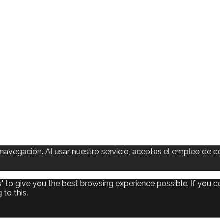
navegación. Al usar nuestro servicio, aceptas el empleo de c
s" to give you the best browsing experience possible. If you 
to this.