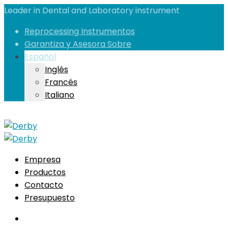
Leader in Dental and Laboratory instrument
Reprocessing Instrumentos
Garantiza y Asesora Sobre
Español
Inglés
Francés
Italiano
Empresa
Productos
Contacto
Presupuesto